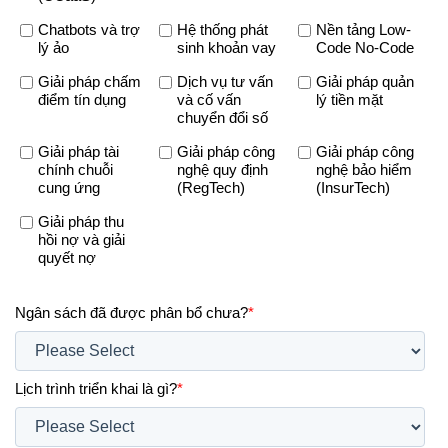
Chatbots và trợ
Hệ thống phát
Nền tảng Low-
lý ảo
sinh khoản vay
Code No-Code
Giải pháp chấm
Dịch vụ tư vấn
Giải pháp quản
điểm tín dụng
và cố vấn
lý tiền mặt
chuyển đổi số
Giải pháp tài
Giải pháp công
Giải pháp công
chính chuỗi
nghệ quy định
nghệ bảo hiểm
cung ứng
(RegTech)
(InsurTech)
Giải pháp thu
hồi nợ và giải
quyết nợ
Ngân sách đã được phân bổ chưa?
*
Lịch trình triển khai là gì?
*