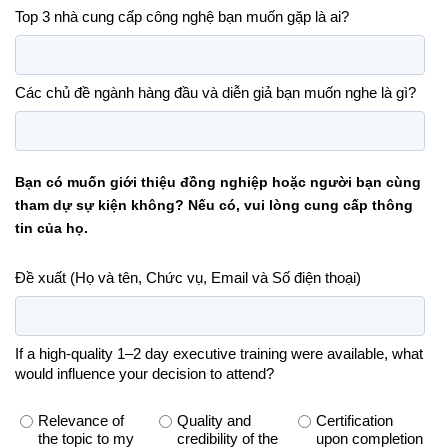
Top 3 nhà cung cấp công nghệ bạn muốn gặp là ai?
Các chủ đề ngành hàng đầu và diễn giả bạn muốn nghe là gì?
Bạn có muốn giới thiệu đồng nghiệp hoặc người bạn cùng
tham dự sự kiện không? Nếu có, vui lòng cung cấp thông
tin của họ.
Đề xuất (Họ và tên, Chức vụ, Email và Số điện thoại)
If a high-quality 1–2 day executive training were available, what
would influence your decision to attend?
Relevance of
Quality and
Certification
the topic to my
credibility of the
upon completion