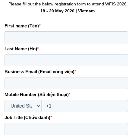
Please fill out the below registration form to attend WFIS 2026
19 - 20 May 2026 | Vietnam
First name (Tên)
*
Last Name (Họ)
*
Business Email (Email công việc)
*
Mobile Number (Số điện thoại)
*
Job Title (Chức danh)
*