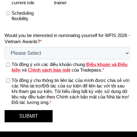
current role
trainer
Scheduling
flexibility
Would you be interested in nominating yourself for WFIS 2026 -
Vietnam Awards?
*
Tôi đồng ý với các điều khoản chung
Điều khoản và Điều
kiện
và
Chính sách bảo mật
của Tradepass.
*
Tôi đồng ý cho thông tin liên lạc của mình được chia sẻ với
các Nhà tài trợ/Đối tác của sự kiện để liên lạc với tôi sau
khi tham gia sự kiện. Tôi hiểu rằng bất kỳ việc sử dụng dữ
liệu này đều tuân theo Chính sách bảo mật của Nhà tài trợ/
Đối tác tương ứng.
*