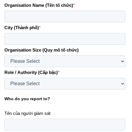
Organisation Name (Tên tổ chức)
*
City (Thành phố)
*
Organisation Size (Quy mô tổ chức)
Role / Authority (Cấp bậc)
*
Who do you report to?
Tên của người giám sát